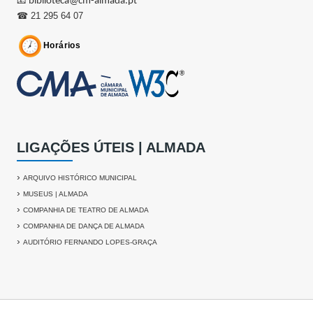
📧
biblioteca@cm-almada.pt
☎ 21 295 64 07
Horários
LIGAÇÕES ÚTEIS | ALMADA
›
ARQUIVO HISTÓRICO MUNICIPAL
›
MUSEUS | ALMADA
›
COMPANHIA DE TEATRO DE ALMADA
›
COMPANHIA DE DANÇA DE ALMADA
›
AUDITÓRIO FERNANDO LOPES-GRAÇA