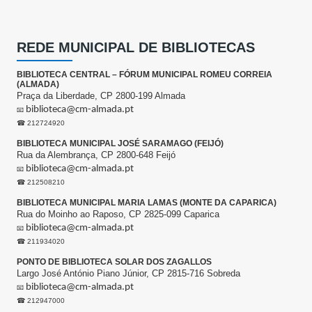
REDE MUNICIPAL DE BIBLIOTECAS
BIBLIOTECA CENTRAL – FÓRUM MUNICIPAL ROMEU CORREIA
(ALMADA)
Praça da Liberdade, CP 2800-199 Almada
biblioteca@cm-almada.pt
📧
☎ 212724920
BIBLIOTECA MUNICIPAL JOSÉ SARAMAGO (FEIJÓ)
Rua da Alembrança, CP 2800-648 Feijó
biblioteca@cm-almada.pt
📧
☎ 212508210
BIBLIOTECA MUNICIPAL MARIA LAMAS (MONTE DA CAPARICA)
Rua do Moinho ao Raposo, CP 2825-099 Caparica
biblioteca@cm-almada.pt
📧
☎ 211934020
PONTO DE BIBLIOTECA SOLAR DOS ZAGALLOS
Largo José António Piano Júnior, CP 2815-716 Sobreda
biblioteca@cm-almada.pt
📧
☎ 212947000