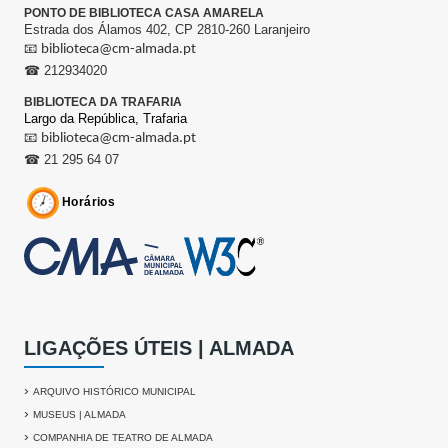
PONTO DE BIBLIOTECA CASA AMARELA
Estrada dos Álamos 402, CP 2810-260 Laranjeiro
📧
biblioteca@cm-almada.pt
☎ 212934020
BIBLIOTECA DA TRAFARIA
Largo da República,
Trafaria
📧
biblioteca@cm-almada.pt
☎ 21 295 64 07
Horários
LIGAÇÕES ÚTEIS | ALMADA
›
ARQUIVO HISTÓRICO MUNICIPAL
›
MUSEUS | ALMADA
›
COMPANHIA DE TEATRO DE ALMADA