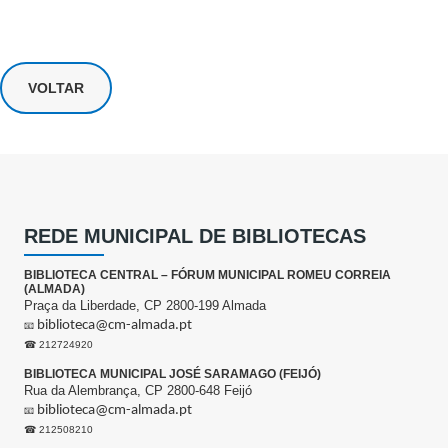
VOLTAR
REDE MUNICIPAL DE BIBLIOTECAS
BIBLIOTECA CENTRAL – FÓRUM MUNICIPAL ROMEU CORREIA
(ALMADA)
Praça da Liberdade, CP 2800-199 Almada
biblioteca@cm-almada.pt
📧
☎ 212724920
BIBLIOTECA MUNICIPAL JOSÉ SARAMAGO (FEIJÓ)
Rua da Alembrança, CP 2800-648 Feijó
biblioteca@cm-almada.pt
📧
☎ 212508210