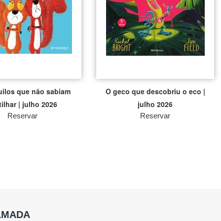
uilos que não sabiam
O geco que descobriu o eco |
tilhar | julho 2026
julho 2026
Reservar
Reservar
ALMADA