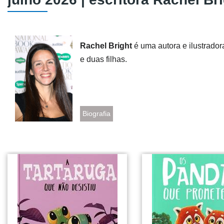
Rachel Bright
é uma autora e ilustrado
e duas filhas.
Biografia