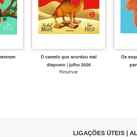
meteram
O camelo que acordou mal
Os esq
disposto | julho 2026
par
Reservar
LIGAÇÕES ÚTEIS | 