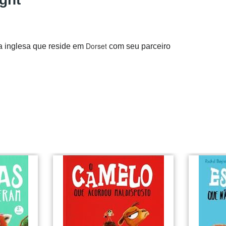
Dorset
ra inglesa que reside em
com seu parceiro