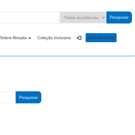
Sobre Almada
Coleção Inclusiva
A Minha Conta