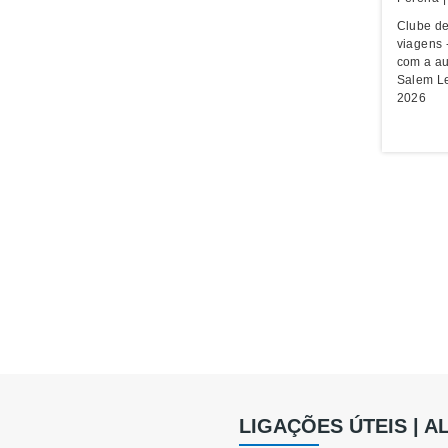
Clube de
viagens 
com a au
Salem Le
2026
LIGAÇÕES ÚTEIS | 