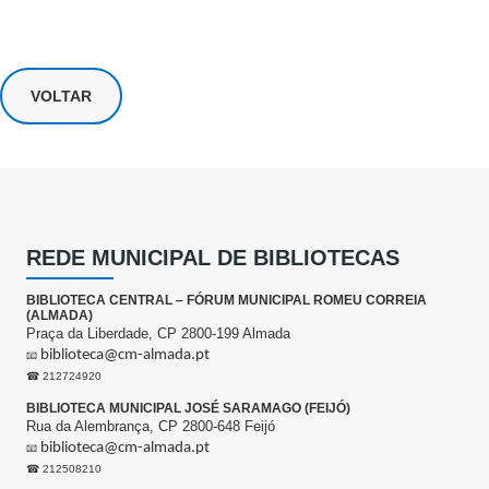
VOLTAR
REDE MUNICIPAL DE BIBLIOTECAS
BIBLIOTECA CENTRAL – FÓRUM MUNICIPAL ROMEU CORREIA
(ALMADA)
Praça da Liberdade, CP 2800-199 Almada
biblioteca@cm-almada.pt
📧
☎ 212724920
BIBLIOTECA MUNICIPAL JOSÉ SARAMAGO (FEIJÓ)
Rua da Alembrança, CP 2800-648 Feijó
biblioteca@cm-almada.pt
📧
☎ 212508210