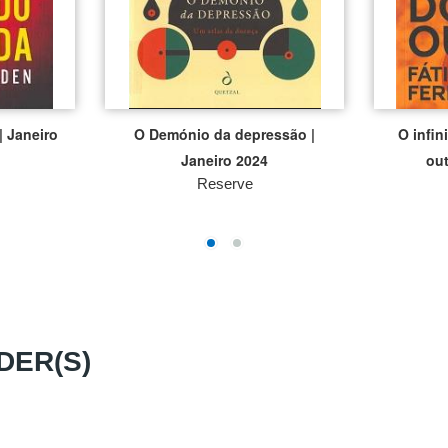
| Janeiro
O Demónio da depressão |
O infin
Janeiro 2024
out
Reserve
DER(S)