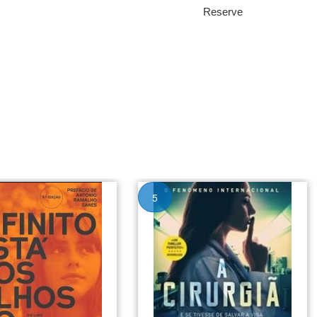
Reserve
5