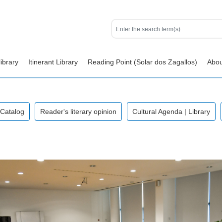
ibrary
Itinerant Library
Reading Point (Solar dos Zagallos)
Abou
 Catalog
Reader's literary opinion
Cultural Agenda | Library