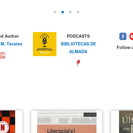
ed Author
PODCASTS
M. Tavares
BIBLIOTECAS DE
Follow 
ALMADA