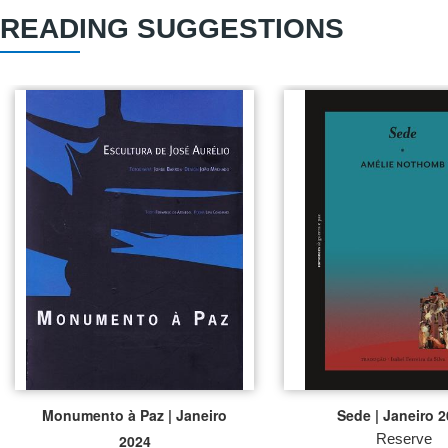
READING SUGGESTIONS
Monumento à Paz | Janeiro
Sede | Janeiro 
Reserve
2024