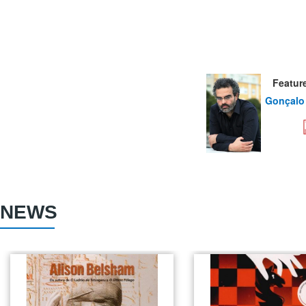
Featur
Gonçalo 
NEWS