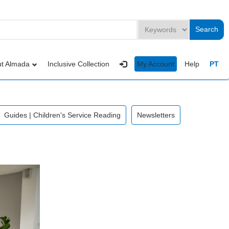
t Almada
Inclusive Collection
My Account
Help
PT
Guides | Children's Service Reading
Newsletters