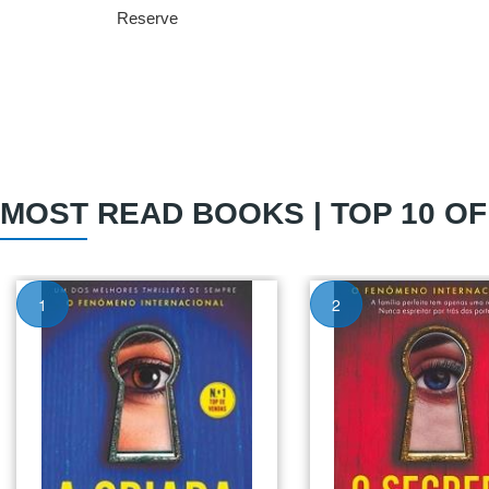
Reserve
MOST READ BOOKS | TOP 10 O
1
2