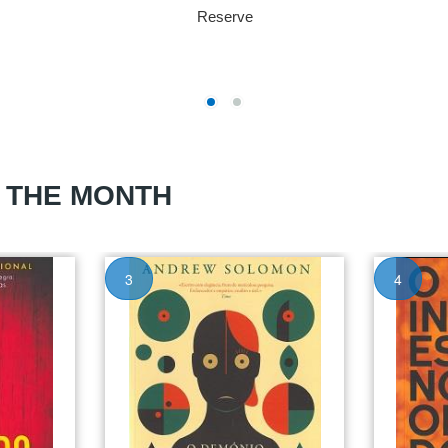
Reserve
F THE MONTH
3
4