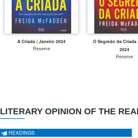
A Criada | Janeiro 2024
O Segredo da Criada 
Reserve
2024
Reserve
LITERARY OPINION OF THE REA
READINGS