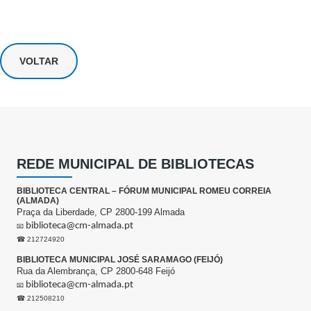
VOLTAR
REDE MUNICIPAL DE BIBLIOTECAS
BIBLIOTECA CENTRAL – FÓRUM MUNICIPAL ROMEU CORREIA
(ALMADA)
Praça da Liberdade, CP 2800-199 Almada
biblioteca@cm-almada.pt
📧
☎ 212724920
BIBLIOTECA MUNICIPAL JOSÉ SARAMAGO (FEIJÓ)
Rua da Alembrança, CP 2800-648 Feijó
biblioteca@cm-almada.pt
📧
☎ 212508210