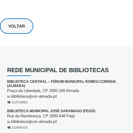
VOLTAR
REDE MUNICIPAL DE BIBLIOTECAS
BIBLIOTECA CENTRAL – FÓRUM MUNICIPAL ROMEU CORREIA
(ALMADA)
Praça da Liberdade, CP 2800-199 Almada
biblioteca@cm-almada.pt
📧
☎ 212724920
BIBLIOTECA MUNICIPAL JOSÉ SARAMAGO (FEIJÓ)
Rua da Alembrança, CP 2800-648 Feijó
biblioteca@cm-almada.pt
📧
☎ 212508210