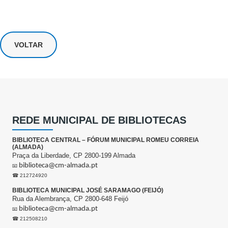
VOLTAR
REDE MUNICIPAL DE BIBLIOTECAS
BIBLIOTECA CENTRAL – FÓRUM MUNICIPAL ROMEU CORREIA
(ALMADA)
Praça da Liberdade, CP 2800-199 Almada
biblioteca@cm-almada.pt
📧
☎ 212724920
BIBLIOTECA MUNICIPAL JOSÉ SARAMAGO (FEIJÓ)
Rua da Alembrança, CP 2800-648 Feijó
biblioteca@cm-almada.pt
📧
☎ 212508210