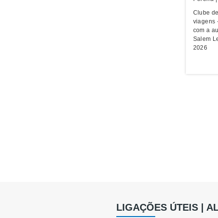
Clube de
viagens 
com a au
Salem Le
2026
LIGAÇÕES ÚTEIS | 