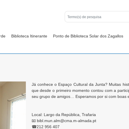
rde
Biblioteca Itinerante
Ponto de Biblioteca Solar dos Zagallos
Já conhece o Espaço Cultural da Junta? Muitas hist
que desde o primeiro momento contou com a partic
seu grupo de amigos… Esperamos por si com boas en
Local: Largo da República, Trafaria
📧 bibl.mun.alm@cma.m-almada.pt
☎212 956 407