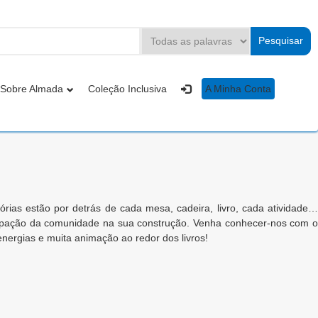
Sobre Almada
Coleção Inclusiva
A Minha Conta
órias estão por detrás de cada mesa, cadeira, livro, cada atividade…
ipação da comunidade na sua construção. Venha conhecer-nos com o
ergias e muita animação ao redor dos livros!