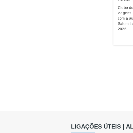
Clube de
viagens 
com a au
Salem Le
2026
LIGAÇÕES ÚTEIS | 