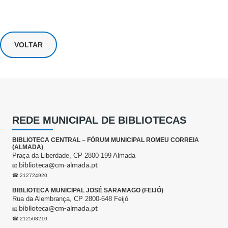
VOLTAR
REDE MUNICIPAL DE BIBLIOTECAS
BIBLIOTECA CENTRAL – FÓRUM MUNICIPAL ROMEU CORREIA
(ALMADA)
Praça da Liberdade, CP 2800-199 Almada
biblioteca@cm-almada.pt
📧
☎ 212724920
BIBLIOTECA MUNICIPAL JOSÉ SARAMAGO (FEIJÓ)
Rua da Alembrança, CP 2800-648 Feijó
biblioteca@cm-almada.pt
📧
☎ 212508210