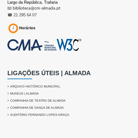
Largo da República,
Trafaria
📧
biblioteca@cm-almada.pt
☎ 21 295 64 07
Horários
LIGAÇÕES ÚTEIS | ALMADA
›
ARQUIVO HISTÓRICO MUNICIPAL
›
MUSEUS | ALMADA
›
COMPANHIA DE TEATRO DE ALMADA
›
COMPANHIA DE DANÇA DE ALMADA
›
AUDITÓRIO FERNANDO LOPES-GRAÇA